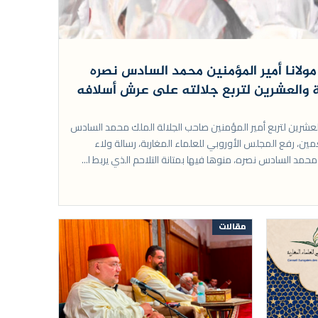
مولانا أمير المؤمنين محمد السادس نصره
ة والعشرين لتربع جلالته على عرش أسلافه
عشرين لتربع أمير المؤمنين صاحب الجلالة الملك محمد السادس
ين، رفع المجلس الأوروبي للعلماء المغاربة، رسالة ولاء
حمد السادس نصره، منوها فيها بمتانة التلاحم الذي يربط ا...
مقالات