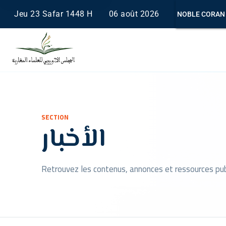
Jeu 23 Safar 1448 H
06 août 2026
NOBLE CORAN
Saisissez au moins 2 caractères.
SECTION
الأخبار
Retrouvez les contenus, annonces et ressources publ