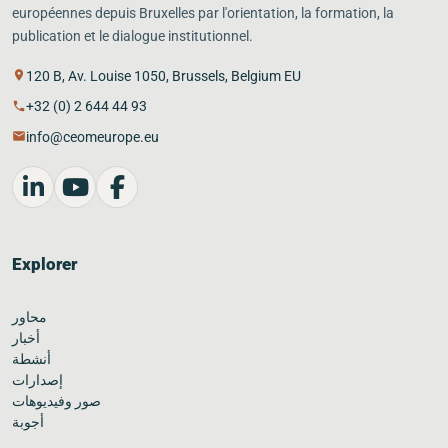
européennes depuis Bruxelles par l'orientation, la formation, la
publication et le dialogue institutionnel.
120 B, Av. Louise 1050, Brussels, Belgium EU
place
+32 (0) 2 644 44 93
phone
info@ceomeurope.eu
mail
Explorer
محاور
أخبار
أنشطة
إصدارات
صور وفيديوهات
أجوبة